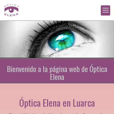
prev
nex
Bienvenido a la página web de Óptica
Elena
Óptica en Luarca
Óptica Elena en Luarca