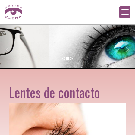
prev
nex
Lentes de contacto