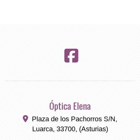
Óptica Elena
Plaza de los Pachorros S/N,
Luarca
,
33700
,
(Asturias)