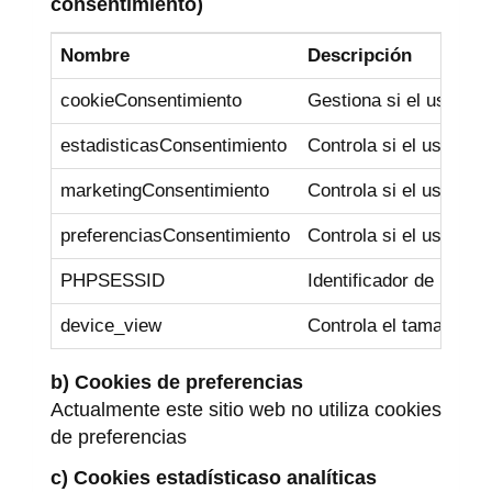
consentimiento)
Nombre
Descripción
cookieConsentimiento
Gestiona si el usuari
estadisticasConsentimiento
Controla si el usuario
marketingConsentimiento
Controla si el usuario
preferenciasConsentimiento
Controla si el usuario
PHPSESSID
Identificador de la ses
device_view
Controla el tamaño del
b) Cookies de preferencias
Actualmente este sitio web no utiliza cookies
de preferencias
c) Cookies estadísticaso analíticas