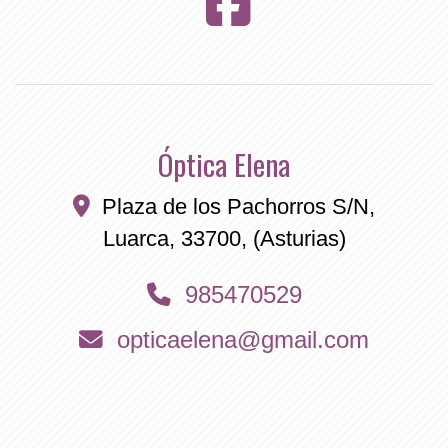
Óptica Elena
Plaza de los Pachorros S/N,
Luarca
,
33700
,
(Asturias)
985470529
opticaelena
gmail.com